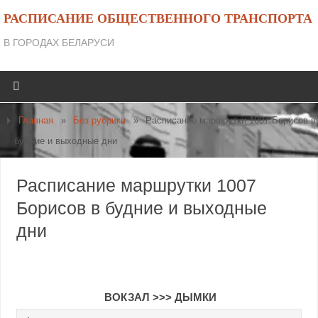
РАСПИСАНИЕ ОБЩЕСТВЕННОГО ТРАНСПОРТА
В ГОРОДАХ БЕЛАРУСИ
Главная
»
Без рубрики
»
Расписание маршрутки 1007 Борисов в
будние и выходные дни
Расписание маршрутки 1007
Борисов в будние и выходные
дни
ВОКЗАЛ
>>>
ДЫМКИ