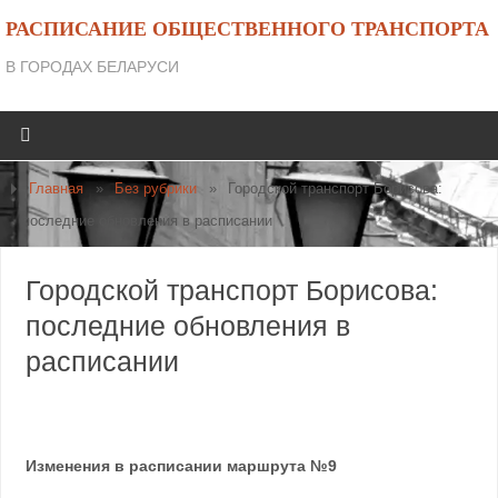
РАСПИСАНИЕ ОБЩЕСТВЕННОГО ТРАНСПОРТА
В ГОРОДАХ БЕЛАРУСИ
Главная
»
Без рубрики
»
Городской транспорт Борисова:
последние обновления в расписании
Городской транспорт Борисова:
последние обновления в
расписании
Изменения в расписании маршрута №9