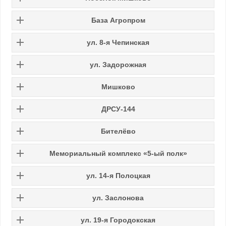
База Агропром
ул. 8-я Чепинская
ул. Задорожная
Мишково
ДРСУ-144
Бителёво
Мемориальный комплекс «5-ый полк»
ул. 14-я Полоцкая
ул. Заслонова
ул. 19-я Городокская