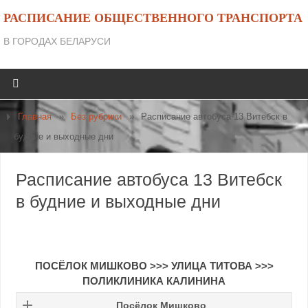
РАСПИСАНИЕ ОБЩЕСТВЕННОГО ТРАНСПОРТА
В ГОРОДАХ БЕЛАРУСИ
Главная
»
Без рубрики
»
Расписание автобуса 13 Витебск в
будние и выходные дни
Расписание автобуса 13 Витебск
в будние и выходные дни
ПОСЁЛОК МИШКОВО
>>>
УЛИЦА ТИТОВА
>>>
ПОЛИКЛИНИКА КАЛИНИНА
Посёлок Мишково