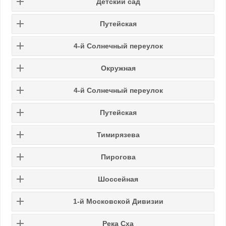
Детский сад
Путейская
4-й Солнечный переулок
Окружная
4-й Солнечный переулок
Путейская
Тимирязева
Пирогова
Шоссейная
1-й Московской Дивизии
Река Сха