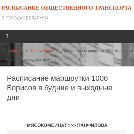
РАСПИСАНИЕ ОБЩЕСТВЕННОГО ТРАНСПОРТА
В ГОРОДАХ БЕЛАРУСИ
Главная
»
Без рубрики
»
Расписание маршрутки 1006 Борисов в
будние и выходные дни
Расписание маршрутки 1006
Борисов в будние и выходные
дни
МЯСОКОМБИНАТ
>>>
ПАНФИЛОВА