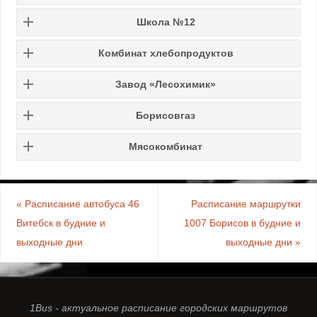
Школа №12
Комбинат хлебопродуктов
Завод «Лесохимик»
Борисовгаз
Мясокомбинат
«
Расписание автобуса 46
Расписание маршрутки
Витебск в будние и
1007 Борисов в будние и
выходные дни
выходные дни
»
1Bus - актуальное расписание городских маршрутов