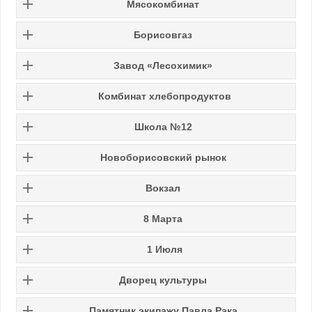
Мясокомбинат
Борисовгаз
Завод «Лесохимик»
Комбинат хлебопродуктов
Школа №12
Новоборисовский рынок
Вокзал
8 Марта
1 Июля
Дворец культуры
Памятник экипажу Павла Рака