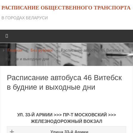
РАСПИСАНИЕ ОБЩЕСТВЕННОГО ТРАНСПОРТА
В ГОРОДАХ БЕЛАРУСИ
Главная
»
Без рубрики
»
Расписание автобуса 46 Витебск в
будние и выходные дни
Расписание автобуса 46 Витебск
в будние и выходные дни
УЛ. 33-Й АРМИИ >>> ПР-Т МОСКОВСКИЙ >>>
ЖЕЛЕЗНОДОРОЖНЫЙ ВОКЗАЛ
Улица 33-й Армии