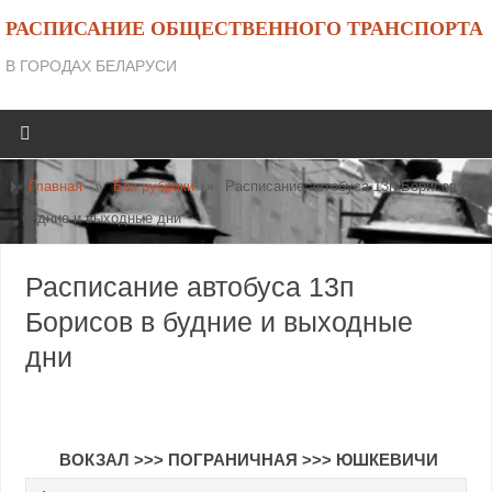
РАСПИСАНИЕ ОБЩЕСТВЕННОГО ТРАНСПОРТА
В ГОРОДАХ БЕЛАРУСИ
Главная
»
Без рубрики
»
Расписание автобуса 13п Борисов в
будние и выходные дни
Расписание автобуса 13п
Борисов в будние и выходные
дни
ВОКЗАЛ
>>>
ПОГРАНИЧНАЯ
>>>
ЮШКЕВИЧИ