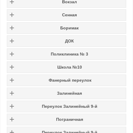
Вокзал
Сенная
Боримак
ДОК
Поликлиника № 3
Школа №10
Фанерный переулок
Залинейная
Переулок Залинейный 9-й
Пограничная
Переулок Залинейный 9-й