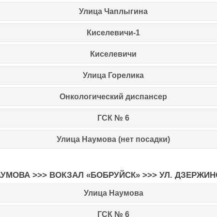
Улица Чаплыгина
Киселевичи-1
Киселевичи
Улица Горелика
Онкологический диспансер
ГСК № 6
Улица Наумова
(нет посадки)
НАУМОВА
>>>
ВОКЗАЛ «БОБРУЙСК»
>>>
УЛ. ДЗЕРЖИ
Улица Наумова
ГСК № 6