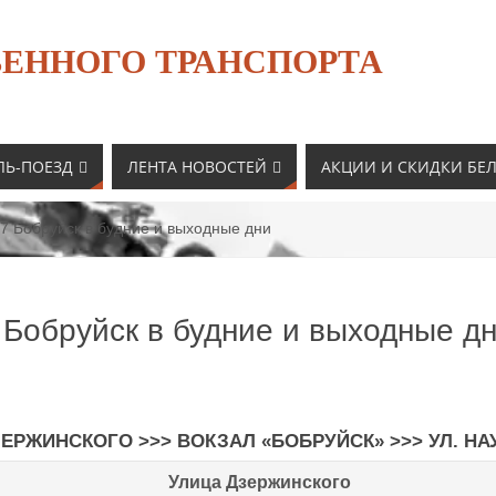
ЕННОГО ТРАНСПОРТА
ЛЬ-ПОЕЗД
ЛЕНТА НОВОСТЕЙ
АКЦИИ И СКИДКИ БЕ
7 Бобруйск в будние и выходные дни
 Бобруйск в будние и выходные д
ДЗЕРЖИНСКОГО
>>>
ВОКЗАЛ «БОБРУЙСК»
>>>
УЛ. НА
Улица Дзержинского