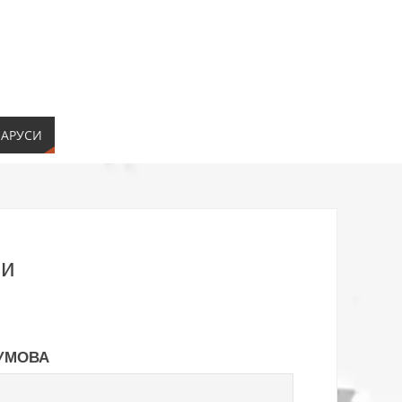
ЛАРУСИ
ни
УМОВА