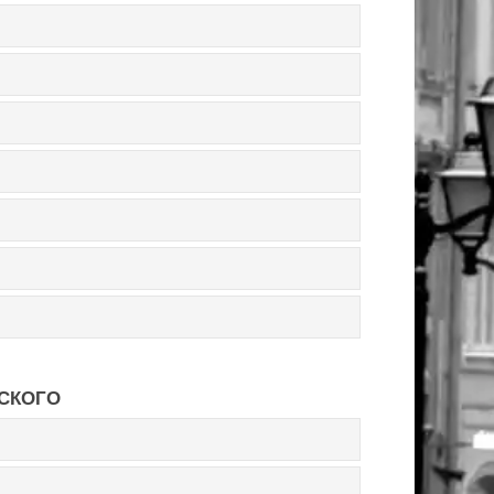
НСКОГО