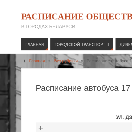
РАСПИСАНИЕ ОБЩЕСТВ
В ГОРОДАХ БЕЛАРУСИ
ГЛАВНАЯ
ГОРОДСКОЙ ТРАНСПОРТ
ДИЗЕ
Главная
»
Без рубрики
»
Расписание автобуса 1
Расписание автобуса 17
УЛ. 