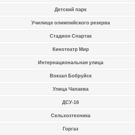
Детский парк
Училище олимпийского резерва
Стадион Спартак
Кинотеатр Мир
Интернациональная улица
Вокзал Бобруйск
Улица Чапаева
ДСУ-16
Сельхозтехника
Горгаз