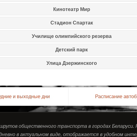
Кинотеатр Мир
Стадион Спартак
Училище олимпийского резерва
Детский парк
Улица Дзержинского
удние и выходные дни
Расписание автоб
ршрутов общественного транспорта в городах Беларуси.
дневно в актуальном виде, отображается в удобном инте