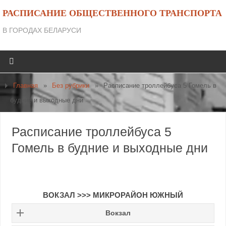
РАСПИСАНИЕ ОБЩЕСТВЕННОГО ТРАНСПОРТА
В ГОРОДАХ БЕЛАРУСИ
Главная
»
Без рубрики
»
Расписание троллейбуса 5 Гомель в
будние и выходные дни
Расписание троллейбуса 5
Гомель в будние и выходные дни
ВОКЗАЛ
>>>
МИКРОРАЙОН ЮЖНЫЙ
Вокзал