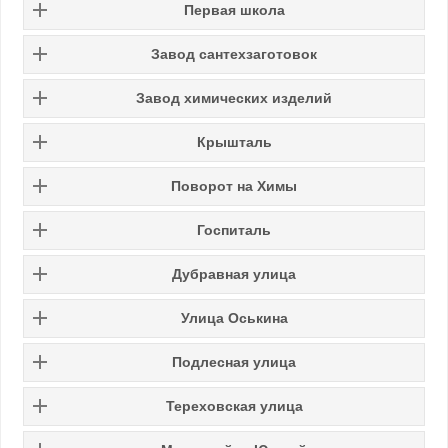
Первая школа
Завод сантехзаготовок
Завод химических изделий
Крышталь
Поворот на Химы
Госпиталь
Дубравная улица
Улица Оськина
Подлесная улица
Тереховская улица