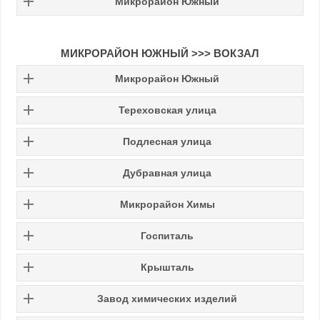
Микрорайон Южный
МИКРОРАЙОН ЮЖНЫЙ
>>>
ВОКЗАЛ
Микрорайон Южный
Тереховская улица
Подлесная улица
Дубравная улица
Микрорайон Химы
Госпиталь
Крышталь
Завод химических изделий