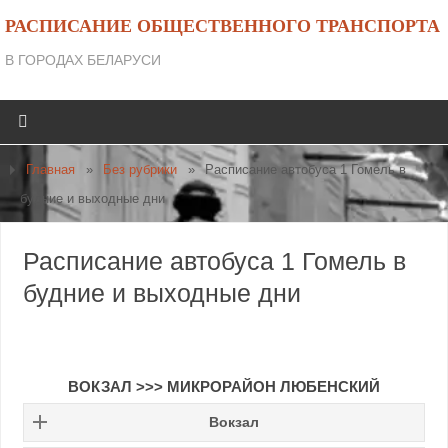
РАСПИСАНИЕ ОБЩЕСТВЕННОГО ТРАНСПОРТА
В ГОРОДАХ БЕЛАРУСИ
Главная
»
Без рубрики
»
Расписание автобуса 1 Гомель в
будние и выходные дни
Расписание автобуса 1 Гомель в
будние и выходные дни
ВОКЗАЛ
>>>
МИКРОРАЙОН ЛЮБЕНСКИЙ
Вокзал