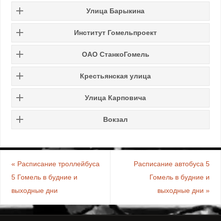
Улица Барыкина
Институт Гомельпроект
ОАО СтанкоГомель
Крестьянская улица
Улица Карповича
Вокзал
«
Расписание троллейбуса
Расписание автобуса 5
5 Гомель в будние и
Гомель в будние и
выходные дни
выходные дни
»