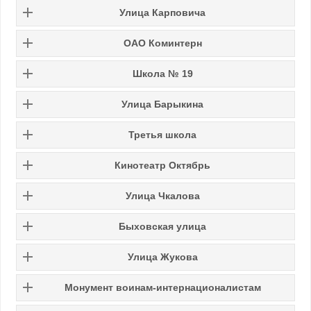
Улица Карповича
ОАО Коминтерн
Школа № 19
Улица Барыкина
Третья школа
Кинотеатр Октябрь
Улица Чкалова
Быховская улица
Улица Жукова
Монумент воинам-интернационалистам