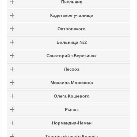
Пчельник
Кадетское училище
Островского
Больница №2
Санаторий «Березина»
Лесхоз
Михаила Морозова
Олега Кошевого
Рынок
Нормандия-Неман
Торговый центр Корона