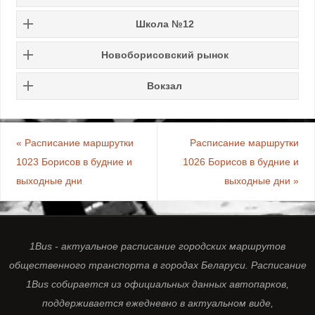
Школа №12
Новоборисовский рынок
Вокзал
«
Расписание маршрутки
Расписание маршрутки
1023 Борисов в будние и
1026 Борисов в будние и
выходные дни
выходные дни
»
1Bus - актуальное расписание городских маршрутов
общественного транспорта в городах Беларуси. Расписание
1Bus собирается из официальных данных автопарков,
поддерживается ежедневно в актуальном виде,