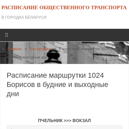
РАСПИСАНИЕ ОБЩЕСТВЕННОГО ТРАНСПОРТА
В ГОРОДАХ БЕЛАРУСИ
Главная
»
Без рубрики
»
Расписание маршрутки 1024 Борисов в
будние и выходные дни
Расписание маршрутки 1024
Борисов в будние и выходные
дни
ПЧЕЛЬНИК >>> ВОКЗАЛ