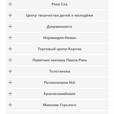
Река Сха
Центр творчества детей и молодёжи
Дзержинского
Нормандия-Неман
Торговый центр Корона
Памятник экипажу Павла Рака
Толстикова
Поликлиника №2
Краснознамённая
Максима Горького