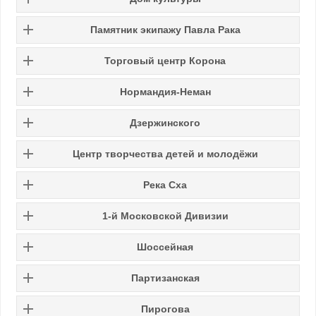
Памятник экипажу Павла Рака
Торговый центр Корона
Нормандия-Неман
Дзержинского
Центр творчества детей и молодёжи
Река Сха
1-й Московской Дивизии
Шоссейная
Партизанская
Пирогова