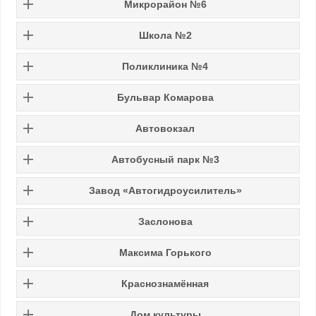
Микрорайон №6
Школа №2
Поликлиника №4
Бульвар Комарова
Автовокзал
Автобусный парк №3
Завод «Автогидроусилитель»
Заслонова
Максима Горького
Краснознамённая
Дом культуры