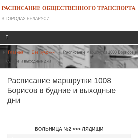
РАСПИСАНИЕ ОБЩЕСТВЕННОГО ТРАНСПОРТА
В ГОРОДАХ БЕЛАРУСИ
Главная
»
Без рубрики
»
Расписание маршрутки 1008 Борисов в
будние и выходные дни
Расписание маршрутки 1008
Борисов в будние и выходные
дни
БОЛЬНИЦА №2
>>>
ЛЯДИЩИ