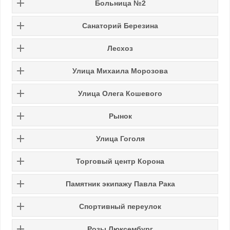
Больница №2
Санаторий Березина
Лесхоз
Улица Михаила Морозова
Улица
Олега Кошевого
Рынок
Улица Гоголя
Торговый центр Корона
Памятник экипажу Павла Рака
Спортивный переулок
Розы Люксембург