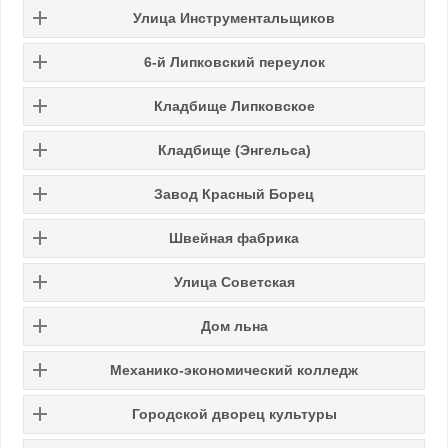
Улица
Инструментальщиков
6-й Липковский переулок
Кладбище Липковское
Кладбище (Энгельса)
Завод Красный Борец
Швейная фабрика
Улица Советская
Дом льна
Механико-экономический колледж
Городской дворец культуры