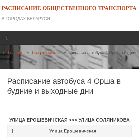
РАСПИСАНИЕ ОБЩЕСТВЕННОГО ТРАНСПОРТА
В ГОРОДАХ БЕЛАРУСИ
Главная
»
Без рубрики
»
Расписание автобуса 4 Орша в будние
и выходные дни
Расписание автобуса 4 Орша в
будние и выходные дни
УЛИЦА ЕРОШЕВИЧСКАЯ
>>>
УЛИЦА СОЛЯНИКОВА
Улица Ерошевичская