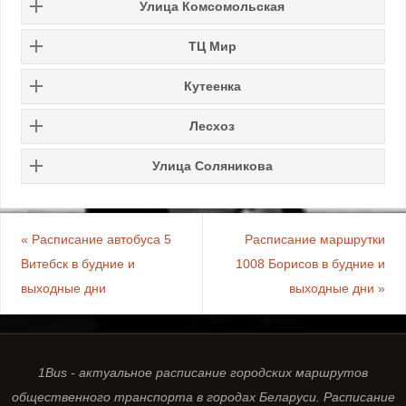
Улица Комсомольская
ТЦ Мир
Кутеенка
Лесхоз
Улица Соляникова
«
Расписание автобуса 5
Расписание маршрутки
Витебск в будние и
1008 Борисов в будние и
выходные дни
выходные дни
»
1Bus - актуальное расписание городских маршрутов
общественного транспорта в городах Беларуси. Расписание