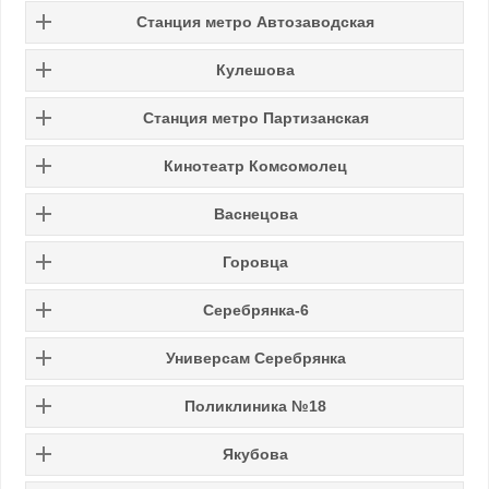
Станция метро Автозаводская
Кулешова
Станция метро Партизанская
Кинотеатр Комсомолец
Васнецова
Горовца
Серебрянка-6
Универсам Серебрянка
Поликлиника №18
Якубова