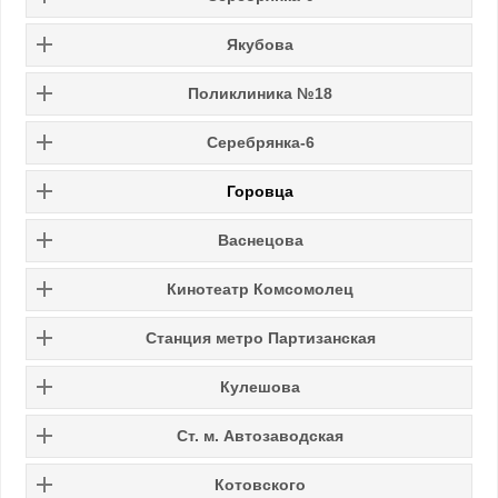
Якубова
Поликлиника №18
Серебрянка-6
Горовца
Васнецова
Кинотеатр Комсомолец
Станция метро Партизанская
Кулешова
Ст. м. Автозаводская
Котовского