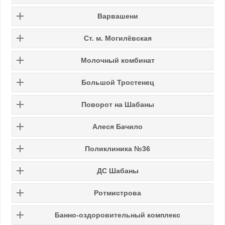
Варвашени
Ст. м. Могилёвская
Молочный комбинат
Большой Тростенец
Поворот на Шабаны
Алеся Бачило
Поликлиника №36
ДС Шабаны
Ротмистрова
Банно-оздоровительный комплекс