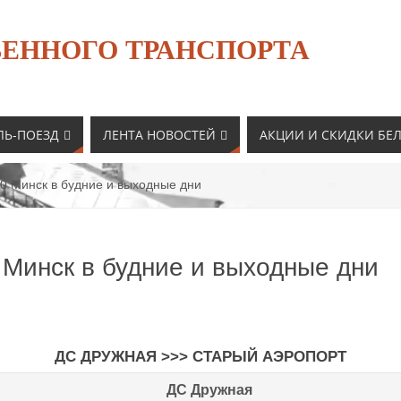
ЕННОГО ТРАНСПОРТА
ЛЬ-ПОЕЗД
ЛЕНТА НОВОСТЕЙ
АКЦИИ И СКИДКИ БЕ
0 Минск в будние и выходные дни
 Минск в будние и выходные дни
ДС ДРУЖНАЯ >>> СТАРЫЙ АЭРОПОРТ
ДС Дружная