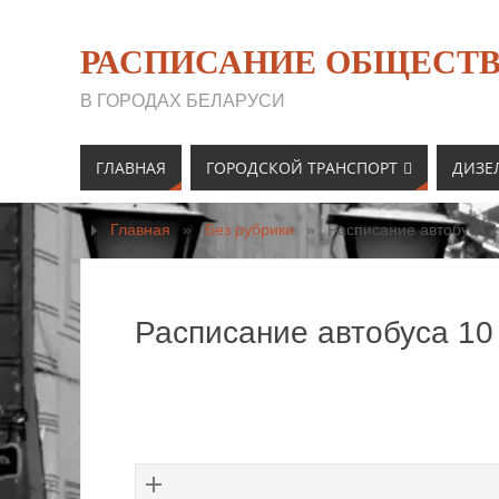
РАСПИСАНИЕ ОБЩЕСТВ
В ГОРОДАХ БЕЛАРУСИ
ГЛАВНАЯ
ГОРОДСКОЙ ТРАНСПОРТ
ДИЗЕ
Главная
»
Без рубрики
»
Расписание автобуса 1
Расписание автобуса 10