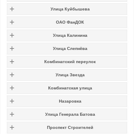
Улица Куйбышева
ОАО ФанДОК
Улица Калинина
Улица Слепнёва
Комбинатский переулок
Улица Звезда
Комбинатская улица
Назаровка
Улица Генерала Батова
Проспект Строителей