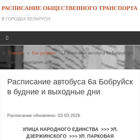
РАСПИСАНИЕ ОБЩЕСТВЕННОГО ТРАНСПОРТА
В ГОРОДАХ БЕЛАРУСИ
Главная
»
Без рубрики
»
Расписание автобуса 6а Бобруйск в
будние и выходные дни
Расписание автобуса 6а Бобруйск
в будние и выходные дни
Расписание обновлено: 03.03.2026
УЛИЦА НАРОДНОГО ЕДИНСТВА
>>>
УЛ.
ДЗЕРЖИНСКОГО
>>>
УЛ. ПАРКОВАЯ