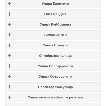
Улица Калинина
ОАО ФанДОК
Улица Куйбышева
Гимназия № 2
Улица Шмидта
Октябрьская улица
Улица Володарского
Улица Островского
Пролетарская улица
Училище олимпийского резерва