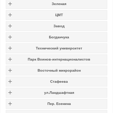
Зеленая
ЦМТ
Завод
Богданчука
Технический университет
Парк Воинов-интернационалистов
Восточный микрорайон
Стафеева
ул.Ландшафтная
Пер. Есенина