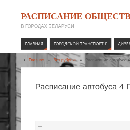
РАСПИСАНИЕ ОБЩЕСТВ
В ГОРОДАХ БЕЛАРУСИ
ГЛАВНАЯ
ГОРОДСКОЙ ТРАНСПОРТ
ДИЗЕ
Главная
»
Без рубрики
»
Расписание автобуса 4
Расписание автобуса 4 