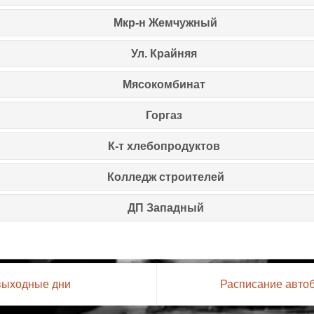
Мкр-н Жемчужный
Ул. Крайняя
Мясокомбинат
Горгаз
К-т хлебопродуктов
Колледж строителей
ДП Западный
 выходные дни
Расписание автоб