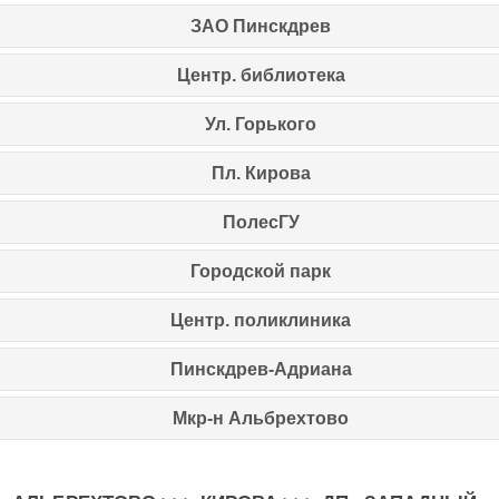
ЗАО Пинскдрев
Центр. библиотека
Ул. Горького
Пл. Кирова
ПолесГУ
Городской парк
Центр. поликлиника
Пинскдрев-Адриана
Мкр-н Альбрехтово