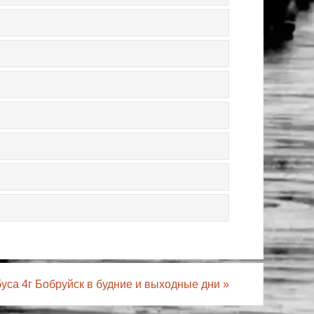
уса 4г Бобруйск в будние и выходные дни
»