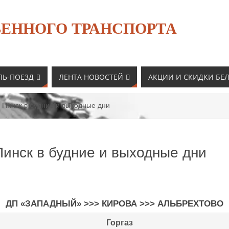
ЕННОГО ТРАНСПОРТА
ЛЬ-ПОЕЗД
ЛЕНТА НОВОСТЕЙ
АКЦИИ И СКИДКИ БЕ
 Пинск в будние и выходные дни
Пинск в будние и выходные дни
ДП «ЗАПАДНЫЙ» >>> КИРОВА >>> АЛЬБРЕХТОВО
Горгаз