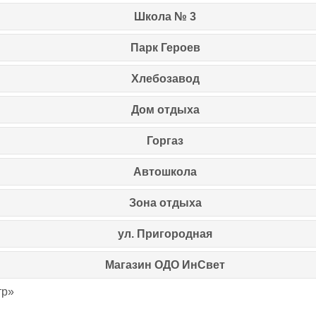
Школа № 3
Парк Героев
Хлебозавод
Дом отдыха
Горгаз
Автошкола
Зона отдыха
ул. Пригородная
Магазин ОДО ИнСвет
тр»