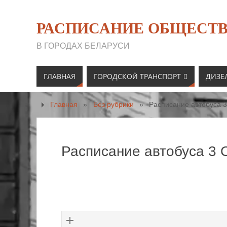
РАСПИСАНИЕ ОБЩЕСТВ
В ГОРОДАХ БЕЛАРУСИ
ГЛАВНАЯ
ГОРОДСКОЙ ТРАНСПОРТ
ДИЗЕ
Главная
»
Без рубрики
»
Расписание автобуса 
Расписание автобуса 3 