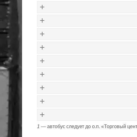
1 —
автобус следует до о.п. «Торговый цен