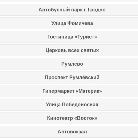
Автобусный парк г. Гродно
Улица Фомичева
Гостиница «Турист»
Церковь всех святых
Румлево
Проспект Румлёвский
Гипермаркет «Материк»
Улица Победоносная
Кинотеатр «Восток»
Автовокзал