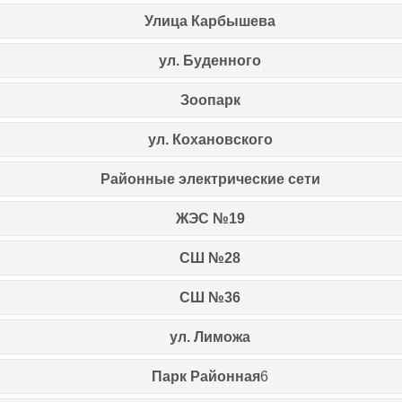
Улица Карбышева
ул. Буденного
Зоопарк
ул. Кохановского
Районные электрические сети
ЖЭС №19
СШ №28
СШ №36
ул. Лиможа
Парк Районная
6