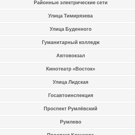
Районные электрические сети
Улица Тимирязева
Улица Буденного
Гуманитарный колледж
Автовокзал
Кинотеатр «Восток»
Улица Лидская
Госавтоинспекция
Проспект Румлёвский
Румлево