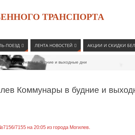
ЕННОГО ТРАНСПОРТА
ЛЬ-ПОЕЗД
ЛЕНТА НОВОСТЕЙ
АКЦИИ И СКИДКИ БЕ
гилев Коммунары в будние и выходные дни
лев Коммунары в будние и выход
№7156/7155 на 20:05 из города Могилев.