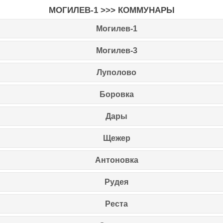
МОГИЛЕВ-1 >>> КОММУНАРЫ
Могилев-1
Могилев-3
Луполово
Боровка
Дары
Щежер
Антоновка
Рудея
Реста