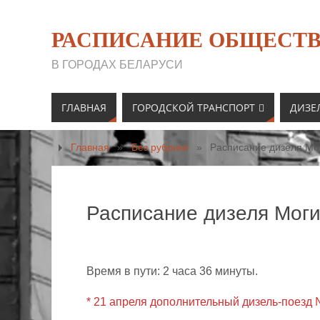
РАСПИСАНИЕ ОБЩЕСТВ
В ГОРОДАХ БЕЛАРУСИ
ГЛАВНАЯ
ГОРОДСКОЙ ТРАНСПОРТ
ДИЗЕ
Главная
»
Без рубрики
»
Расписание дизеля Мо
Расписание дизеля Моги
Время в пути: 2 часа 36 минуты.
* 21 апреля дополнительный дизель-поезд 