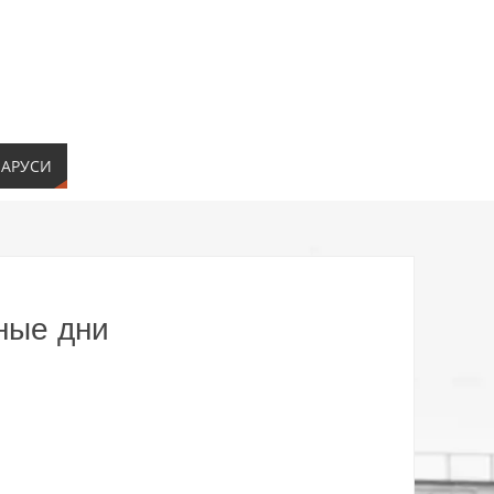
ЛАРУСИ
ные дни