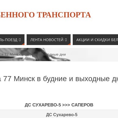
ЕННОГО ТРАНСПОРТА
ЛЬ-ПОЕЗД
ЛЕНТА НОВОСТЕЙ
АКЦИИ И СКИДКИ БЕ
са 77 Минск в будние и выходные дни
 77 Минск в будние и выходные д
ДС СУХАРЕВО-5 >>> САПЕРОВ
ДС Сухарево-5