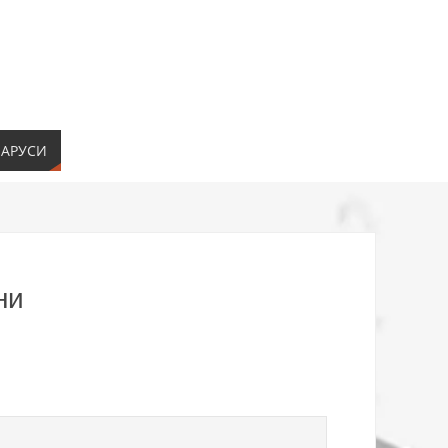
ЛАРУСИ
ни