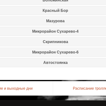
Воложинская
Красный Бор
Мазурова
Микрорайон Сухарево-4
Скрипникова
Микрорайон Сухарево-6
Автостоянка
ие и выходные дни
Расписание тролл