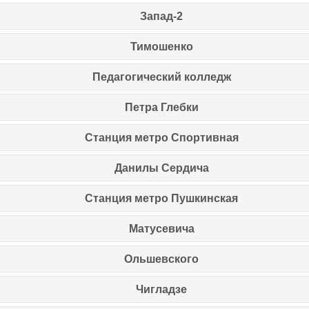
Запад-2
Тимошенко
Педагогический колледж
Петра Глебки
Станция метро Спортивная
Данилы Сердича
Станция метро Пушкинская
Матусевича
Ольшевского
Чигладзе