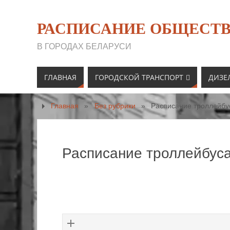
РАСПИСАНИЕ ОБЩЕСТВ
В ГОРОДАХ БЕЛАРУСИ
ГЛАВНАЯ
ГОРОДСКОЙ ТРАНСПОРТ
ДИЗЕ
Главная
»
Без рубрики
»
Расписание троллейбу
Расписание троллейбуса