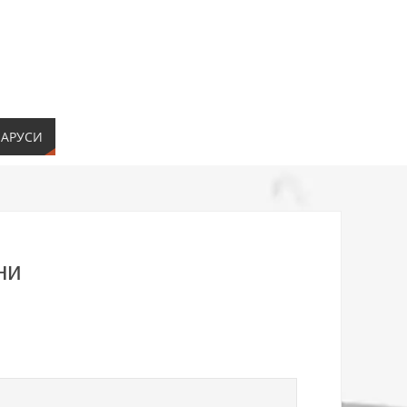
ЛАРУСИ
ни