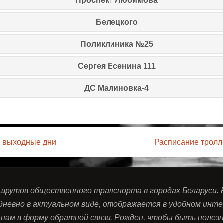
Проспект Любимова
Белецкого
Поликлиника №25
Сергея Есенина 111
ДС Малиновка-4
и выходные дни
Расписание тролл
ршрутов общественного транспорта в городах Беларуси.
дневно в актуальном виде, отображается в удобном инте
нам в форму обратной связи. Рожден, чтобы быть полезны