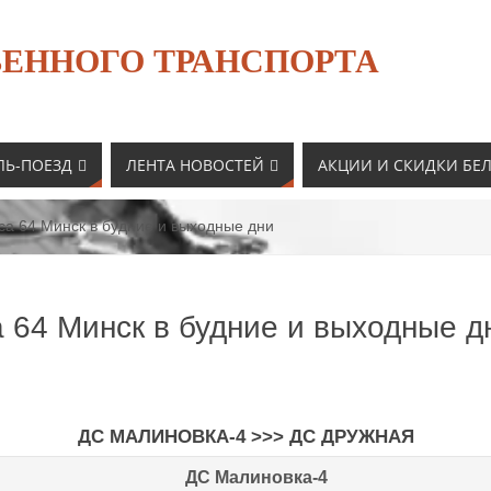
ЕННОГО ТРАНСПОРТА
ЛЬ-ПОЕЗД
ЛЕНТА НОВОСТЕЙ
АКЦИИ И СКИДКИ БЕ
са 64 Минск в будние и выходные дни
 64 Минск в будние и выходные д
ДС МАЛИНОВКА-4 >>> ДС ДРУЖНАЯ
ДС Малиновка-4