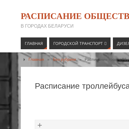
РАСПИСАНИЕ ОБЩЕСТВ
В ГОРОДАХ БЕЛАРУСИ
ГЛАВНАЯ
ГОРОДСКОЙ ТРАНСПОРТ
ДИЗЕ
Главная
»
Без рубрики
»
Расписание троллейбу
Расписание троллейбуса