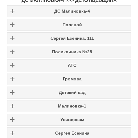
ДС МАЛИНОВКА-4 >>> ДС КУНЦЕВЩИНА
ДС Малиновка-4
Полевой
Сергея Есенина, 111
Поликлиника №25
АТС
Громова
Детский сад
Малиновка-1
Универсам
Сергея Есенина