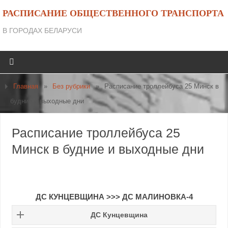
РАСПИСАНИЕ ОБЩЕСТВЕННОГО ТРАНСПОРТА
В ГОРОДАХ БЕЛАРУСИ
Главная
»
Без рубрики
»
Расписание троллейбуса 25 Минск в
будние и выходные дни
Расписание троллейбуса 25
Минск в будние и выходные дни
ДС КУНЦЕВЩИНА >>> ДС МАЛИНОВКА-4
ДС Кунцевщина