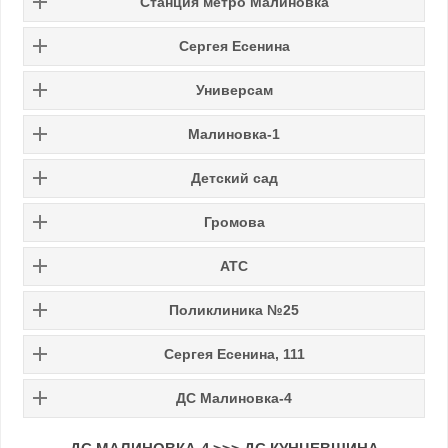
Станция метро Малиновка
Сергея Есенина
Универсам
Малиновка-1
Детский сад
Громова
АТС
Поликлиника №25
Сергея Есенина, 111
ДС Малиновка-4