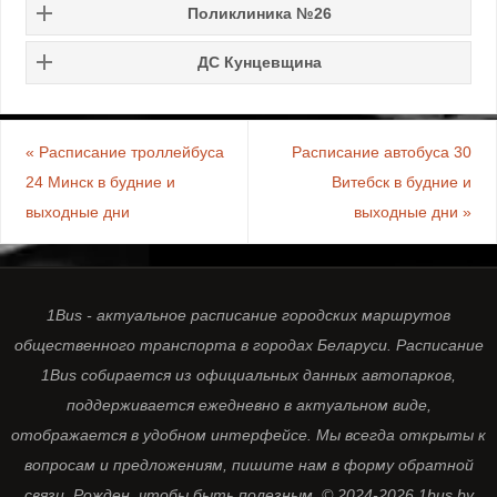
Поликлиника №26
ДС Кунцевщина
«
Расписание троллейбуса
Расписание автобуса 30
24 Минск в будние и
Витебск в будние и
выходные дни
выходные дни
»
1Bus - актуальное расписание городских маршрутов
общественного транспорта в городах Беларуси. Расписание
1Bus собирается из официальных данных автопарков,
поддерживается ежедневно в актуальном виде,
отображается в удобном интерфейсе. Мы всегда открыты к
вопросам и предложениям, пишите нам в форму обратной
связи. Рожден, чтобы быть полезным. © 2024-2026 1bus.by