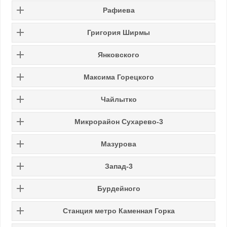
Рафиева
Григория Ширмы
Янковского
Максима Горецкого
Чайлытко
Микрорайон Сухарево-3
Мазурова
Запад-3
Бурдейного
Станция метро Каменная Горка