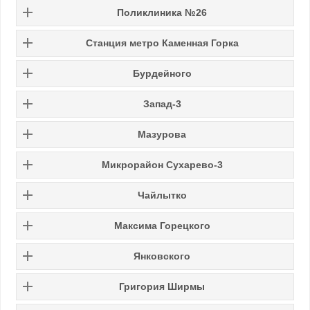
Поликлиника №26
Станция метро Каменная Горка
Бурдейного
Запад-3
Мазурова
Микрорайон Сухарево-3
Чайлытко
Максима Горецкого
Янковского
Григория Ширмы