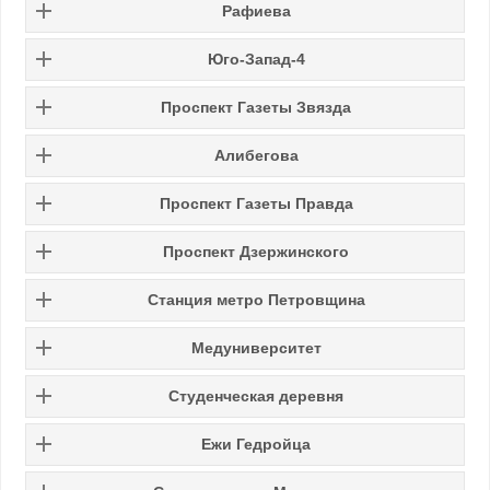
Рафиева
Юго-Запад-4
Проспект Газеты Звязда
Алибегова
Проспект Газеты Правда
Проспект Дзержинского
Станция метро Петровщина
Медуниверситет
Студенческая деревня
Ежи Гедройца