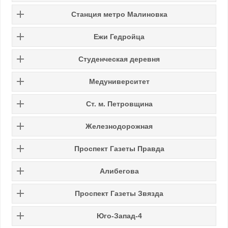
Станция метро Малиновка
Ежи Гедройца
Студенческая деревня
Медуниверситет
Ст. м. Петровщина
Железнодорожная
Проспект Газеты Правда
Алибегова
Проспект Газеты Звязда
Юго-Запад-4