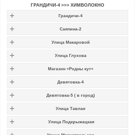
ГРАНДИЧИ-4 >>> ХИМВОЛОКНО
Грандичи-4
Саяпина-2
Улица
Макаровой
Улица Глухова
Магазин «Родны кут»
Девятовка-4
Девятовка-5
( в город)
Улица Тавлая
Улица Подкрыжацкая
Улица Магистральная