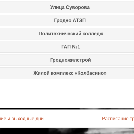
Улица Суворова
Гродно АТЭП
Политехнический колледж
ГАП №1
Гродножилстрой
Жилой комплекс «Колбасино»
ние и выходные дни
Расписание т