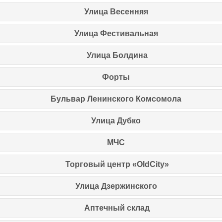
Улица Весенняя
Улица Фестивальная
Улица Болдина
Форты
Бульвар Ленинского Комсомола
Улица Дубко
МЧС
Торговый центр «OldCity»
Улица Дзержинского
Аптечный склад