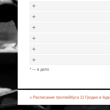
* — в депо
«
Расписание троллейбуса 11 Гродно в буд