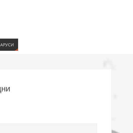
ЛАРУСИ
дни