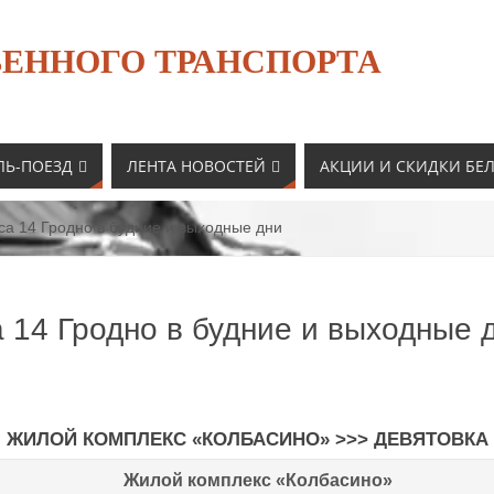
ЕННОГО ТРАНСПОРТА
ЛЬ-ПОЕЗД
ЛЕНТА НОВОСТЕЙ
АКЦИИ И СКИДКИ БЕ
а 14 Гродно в будние и выходные дни
 14 Гродно в будние и выходные 
ЖИЛОЙ КОМПЛЕКС «КОЛБАСИНО» >>> ДЕВЯТОВКА
Жилой комплекс «Колбасино»