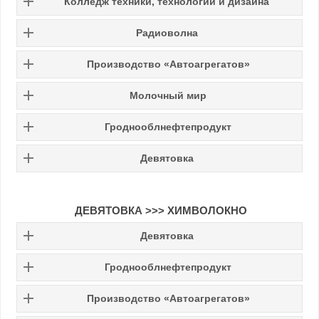
Колледж техники, технологий и дизайна
Радиоволна
Производство «Автоагрегатов»
Молочный мир
Гроднооблнефтепродукт
Девятовка
ДЕВЯТОВКА >>> ХИМВОЛОКНО
Девятовка
Гроднооблнефтепродукт
Производство «Автоагрегатов»