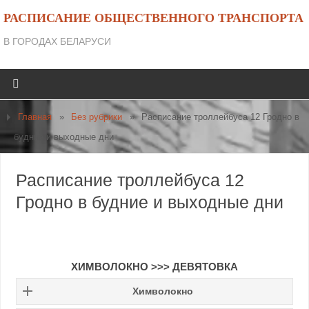
РАСПИСАНИЕ ОБЩЕСТВЕННОГО ТРАНСПОРТА
В ГОРОДАХ БЕЛАРУСИ
Главная
»
Без рубрики
»
Расписание троллейбуса 12 Гродно в
будние и выходные дни
Расписание троллейбуса 12
Гродно в будние и выходные дни
ХИМВОЛОКНО >>> ДЕВЯТОВКА
Химволокно