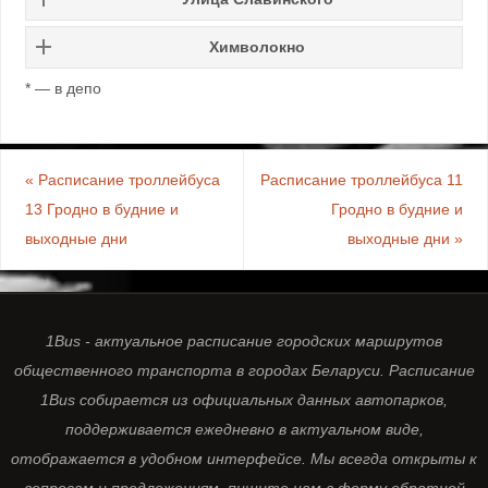
Химволокно
* — в депо
«
Расписание троллейбуса
Расписание троллейбуса 11
13 Гродно в будние и
Гродно в будние и
выходные дни
выходные дни
»
1Bus - актуальное расписание городских маршрутов
общественного транспорта в городах Беларуси. Расписание
1Bus собирается из официальных данных автопарков,
поддерживается ежедневно в актуальном виде,
отображается в удобном интерфейсе. Мы всегда открыты к
вопросам и предложениям, пишите нам в форму обратной