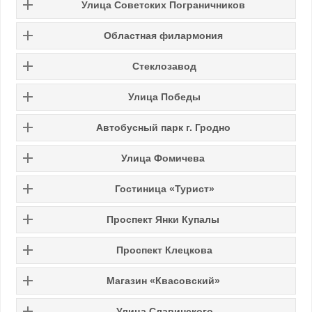
Улица Советских Пограничников
Областная филармония
Стеклозавод
Улица Победы
Автобусный парк г. Гродно
Улица Фомичева
Гостиница «Турист»
Проспект Янки Купалы
Проспект Клецкова
Магазин «Квасовский»
Улица Славинского