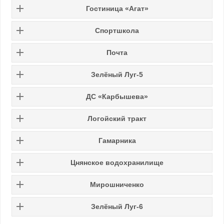
Гостиница «Агат»
Спортшкола
Почта
Зелёный Луг-5
ДС «Карбышева»
Логойский тракт
Гамарника
Цнянское водохранилище
Мирошниченко
Зелёный Луг-6