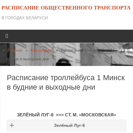
РАСПИСАНИЕ ОБЩЕСТВЕННОГО ТРАНСПОРТА
В ГОРОДАХ БЕЛАРУСИ
Главная
»
Без рубрики
»
Расписание троллейбуса 1 Минск в
будние и выходные дни
Расписание троллейбуса 1 Минск
в будние и выходные дни
ЗЕЛЁНЫЙ ЛУГ-6 >>> СТ. М. «МОСКОВСКАЯ»
Зелёный Луг-6