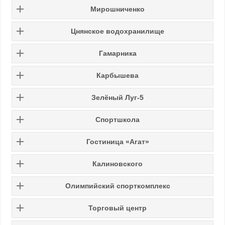
Мирошниченко
Цнянское водохранилище
Гамарника
Карбышева
Зелёный Луг-5
Спортшкола
Гостиница «Агат»
Калиновского
Олимпийский спорткомплекс
Торговый центр