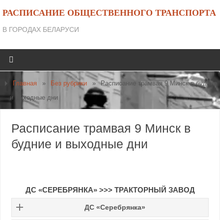
РАСПИСАНИЕ ОБЩЕСТВЕННОГО ТРАНСПОРТА
В ГОРОДАХ БЕЛАРУСИ
Главная
»
Без рубрики
»
Расписание трамвая 9 Минск в будние
и выходные дни
Расписание трамвая 9 Минск в
будние и выходные дни
ДС «СЕРЕБРЯНКА» >>> ТРАКТОРНЫЙ ЗАВОД
ДС «Серебрянка»