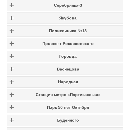
Серебрянка-3
Якубова
Поликлиника №18
Проспект Рокоссовского
Горовца
Васнецова
Народная
Станция метро «Партизанская»
Парк 50 лет Октября
Будённого