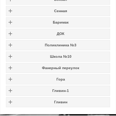
Сенная
Баримак
ДОК
Поликлиника №3
Школа №10
Фанерный переулок
Гора
Гливин-1
Гливин