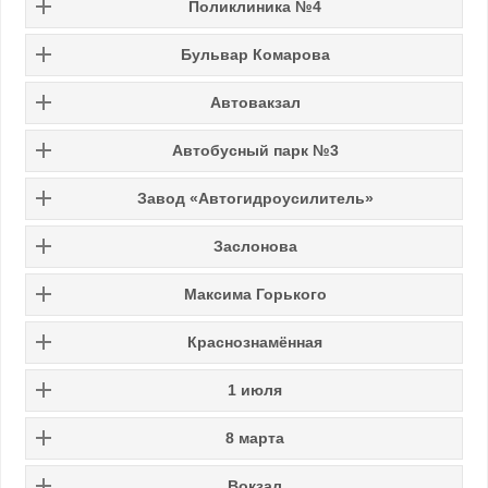
Поликлиника №4
Бульвар Комарова
Автовакзал
Автобусный парк №3
Завод «Автогидроусилитель»
Заслонова
Максима Горького
Краснознамённая
1 июля
8 марта
Вокзал