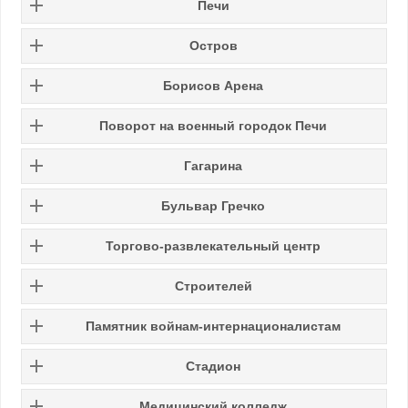
Печи
Остров
Борисов Арена
Поворот на военный городок Печи
Гагарина
Бульвар Гречко
Торгово-развлекательный центр
Строителей
Памятник войнам-интернационалистам
Стадион
Медицинский колледж