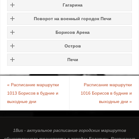
Гагарина
Поворот на военный городок Печи
Борисов Арена
Остров
Печи
«
Расписание маршрутки
Расписание маршрутки
1013 Борисов в будние и
1016 Борисов в будние и
выходные дни
выходные дни
»
1Bus - актуальное расписание городских маршрутов
общественного транспорта в городах Беларуси. Расписание