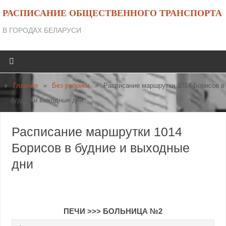
РАСПИСАНИЕ ОБЩЕСТВЕННОГО ТРАНСПОРТА
В ГОРОДАХ БЕЛАРУСИ
Главная
»
Без рубрики
»
Расписание маршрутки 1014 Борисов в
будние и выходные дни
Расписание маршрутки 1014
Борисов в будние и выходные
дни
ПЕЧИ
>>>
БОЛЬНИЦА №2