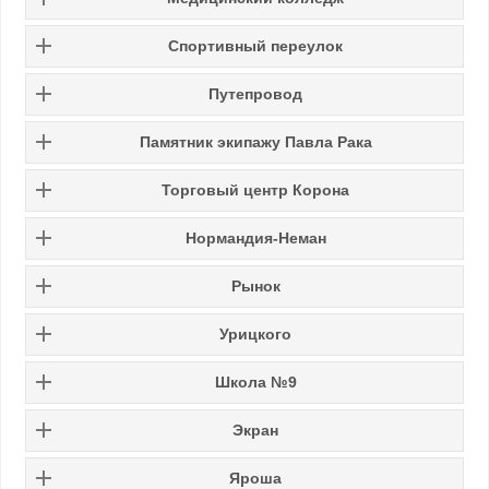
Спортивный переулок
Путепровод
Памятник экипажу Павла Рака
Торговый центр Корона
Нормандия-Неман
Рынок
Урицкого
Школа №9
Экран
Яроша