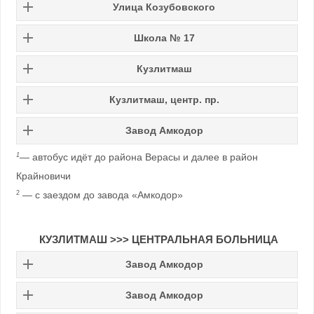
Улица
Козубовского
Школа № 17
Кузлитмаш
Кузлитмаш, центр. пр.
Завод Амкодор
—
автобус идёт до района Верасы и далее в район
1
Крайновичи
—
с заездом до завода «Амкодор»
2
КУЗЛИТМАШ
>>>
ЦЕНТРАЛЬНАЯ БОЛЬНИЦА
Завод Амкодор
Завод Амкодор