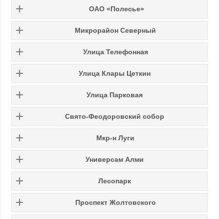
ОАО «Полесье»
Микрорайон Северный
Улица Телефонная
Улица Клары Цеткин
Улица Парковая
Свято-Феодоровский собор
Мкр-н Луги
Универсам Алми
Лесопарк
Проспект Жолтовского