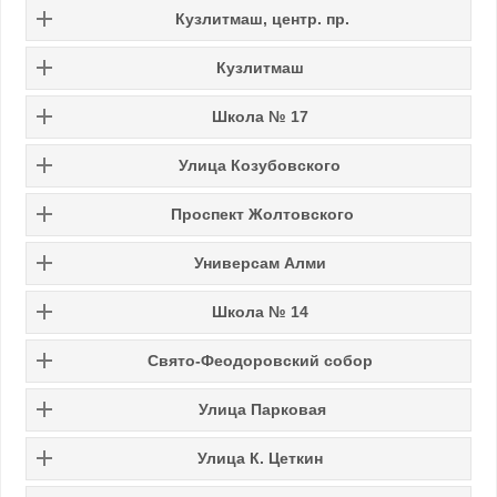
Кузлитмаш, центр. пр.
Кузлитмаш
Школа № 17
Улица
Козубовского
Проспект Жолтовского
Универсам Алми
Школа № 14
Свято-Феодоровский собор
Улица Парковая
Улица К. Цеткин