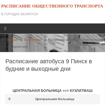
РАСПИСАНИЕ ОБЩЕСТВЕННОГО ТРАНСПОРТА
В ГОРОДАХ БЕЛАРУСИ
Главная
»
Без рубрики
»
Расписание автобуса 9 Пинск в будние
и выходные дни
Расписание автобуса 9 Пинск в
будние и выходные дни
ЦЕНТРАЛЬНАЯ БОЛЬНИЦА >>> КУЗЛИТМАШ
Центральная больница