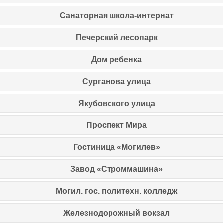
Санаторная школа-интернат
Печерский лесопарк
Дом ребенка
Сурганова улица
Якубовского улица
Проспект Мира
Гостиница «Могилев»
Завод «Стpоммашина»
Могил. гос. политехн. колледж
Железнодорожный вокзал