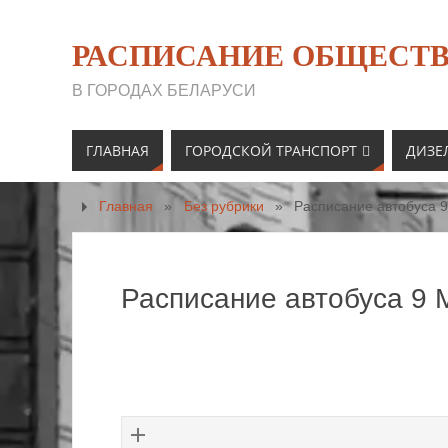
РАСПИСАНИЕ ОБЩЕСТВ
В ГОРОДАХ БЕЛАРУСИ
ГЛАВНАЯ
ГОРОДСКОЙ ТРАНСПОРТ
ДИЗЕ
Главная
»
Без рубрики
»
Расписание автобуса 9
Расписание автобуса 9 