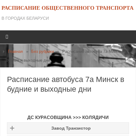
РАСПИСАНИЕ ОБЩЕСТВЕННОГО ТРАНСПОРТА
В ГОРОДАХ БЕЛАРУСИ
Главная
»
Без рубрики
»
Расписание автобуса 7а Минск в
будние и выходные дни
Расписание автобуса 7а Минск в
будние и выходные дни
ДС КУРАСОВЩИНА >>> КОЛЯДИЧИ
Завод Транзистор