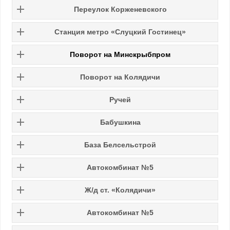
Переулок Корженевского
Станция метро «Слуцкий Гостинец»
Поворот на Минскрыбпром
Поворот на Колядичи
Ручей
Бабушкина
База Белсельстрой
Автокомбинат №5
Ж/д ст. «Колядичи»
Автокомбинат №5