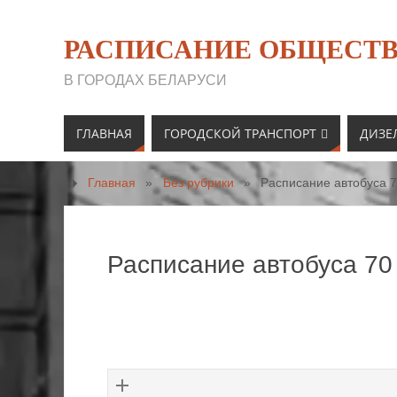
РАСПИСАНИЕ ОБЩЕСТВ
В ГОРОДАХ БЕЛАРУСИ
ГЛАВНАЯ
ГОРОДСКОЙ ТРАНСПОРТ
ДИЗЕ
Главная
»
Без рубрики
»
Расписание автобуса 7
Расписание автобуса 70