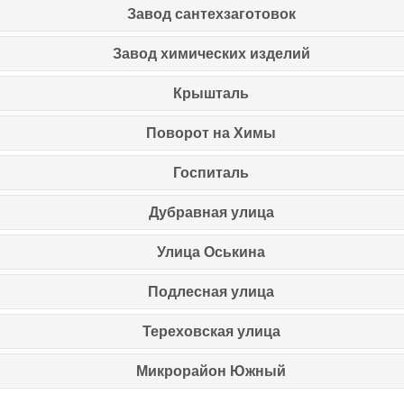
Завод сантехзаготовок
Завод химических изделий
Крышталь
Поворот на Химы
Госпиталь
Дубравная улица
Улица Оськина
Подлесная улица
Тереховская улица
Микрорайон Южный