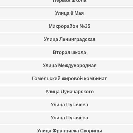
Первая школа
Улица 9 Мая
Микрорайон №35
Улица Ленинградская
Вторая школа
Улица Международная
Гомельский
жировой комбинат
Улица Луначарского
Улица Пугачёва
Улица Пугачёва
Улица Франциска Скорины