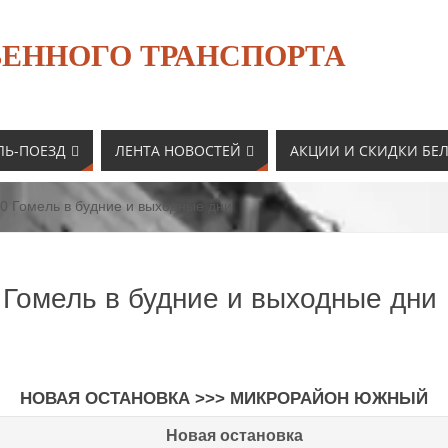
ЕННОГО ТРАНСПОРТА
ЛЬ-ПОЕЗД
ЛЕНТА НОВОСТЕЙ
АКЦИИ И СКИДКИ БЕ
0 Гомель в будние и выходные дни
 Гомель в будние и выходные дни
НОВАЯ ОСТАНОВКА
>>> МИКРОРАЙОН ЮЖНЫЙ
Новая остановка