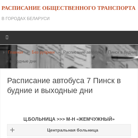
РАСПИСАНИЕ ОБЩЕСТВЕННОГО ТРАНСПОРТА
В ГОРОДАХ БЕЛАРУСИ
Главная
»
Без рубрики
»
Расписание автобуса 7 Пинск в будние
и выходные дни
Расписание автобуса 7 Пинск в
будние и выходные дни
Ц.БОЛЬНИЦА
>>>
М-Н «ЖЕМЧУЖНЫЙ»
Центральная больница