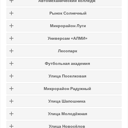
Автомеханический колледж
Рынок Солнечный
Микрорайон Луги
Универсам «АЛМИ»
Лесопарк
Футбольная академия
Улица Поселковая
Микрорайон Радужный
Улица Шапошника
Улица Молодёжная
Улица Новосёлов