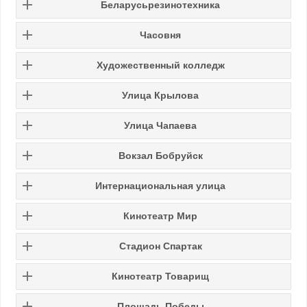
Беларусьрезинотехника
Часовня
Художественный колледж
Улица Крылова
Улица Чапаева
Вокзал Бобруйск
Интернациональная улица
Кинотеатр Мир
Стадион Спартак
Кинотеатр Товарищ
Площадь Победы