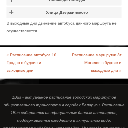
Улица Дзержинского
В выходные дни движение автобуса данного маршрута не
осуществляется.
«
Расписание автобуса 16
Расписание маршрутки 8т
Гродно в будние и
Могилев в будние и
выходные дни
выходные дни
»
1Bus - актуальное расписание городских маршрутов
общественного транспорта в городах Беларуси. Расписание
1Bus собирается из официальных данных автопарков,
поддерживается ежедневно в актуальном виде,
отображается в удобном интерфейсе. Мы всегда открыты к