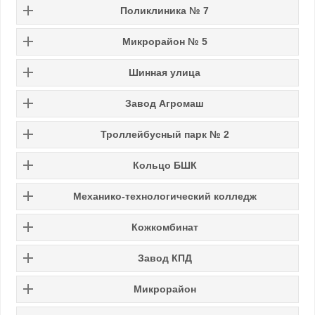
Поликлиника № 7
Микрорайон № 5
Шинная улица
Завод Агромаш
Троллейбусный парк № 2
Кольцо БШК
Механико-технологический колледж
Кожкомбинат
Завод КПД
Микрорайон