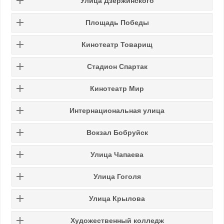
Улица Дзержинского
Площадь Победы
Кинотеатр Товарищ
Стадион Спартак
Кинотеатр Мир
Интернациональная улица
Вокзал Бобруйск
Улица Чапаева
Улица Гоголя
Улица Крылова
Художественный колледж