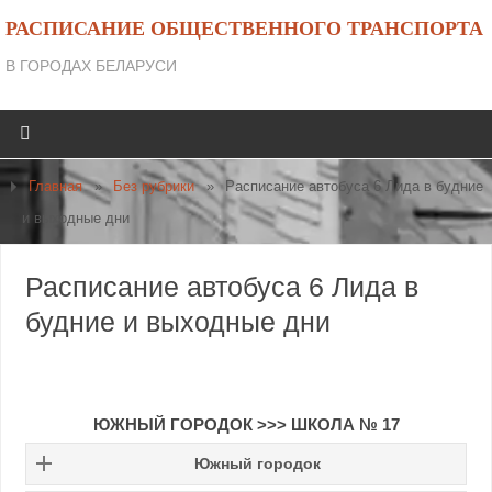
РАСПИСАНИЕ ОБЩЕСТВЕННОГО ТРАНСПОРТА
В ГОРОДАХ БЕЛАРУСИ
Главная
»
Без рубрики
»
Расписание автобуса 6 Лида в будние
и выходные дни
Расписание автобуса 6 Лида в
будние и выходные дни
ЮЖНЫЙ ГОРОДОК >>> ШКОЛА № 17
Южный городок