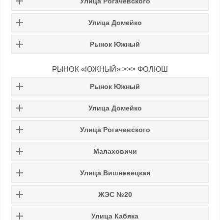
Улица Рогачевского
Улица Домейко
Рынок Южный
РЫНОК «ЮЖНЫЙ» >>> ФОЛЮШ
Рынок Южный
Улица Домейко
Улица Рогачевского
Малаховичи
Улица Вишневецкая
ЖЭС №20
Улица Кабяка