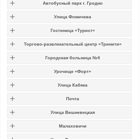
Автобусный парк г. Гродно
Улица Фомичева
Гостиница «Турист»
Торгово-развлекательный центр «Тринити»
Городская больница №4
Урочище «Форт»
Улица Кабяка
Почта
Улица Вишневецкая
Малаховичи