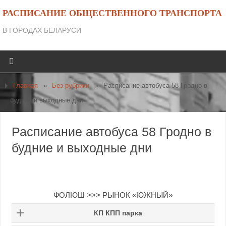
РАСПИСАНИЕ ОБЩЕСТВЕННОГО ТРАНСПОРТА
В ГОРОДАХ БЕЛАРУСИ
Главная
»
Без рубрики
»
Расписание автобуса 58 Гродно в
будние и выходные дни
Расписание автобуса 58 Гродно в
будние и выходные дни
ФОЛЮШ >>> РЫНОК «ЮЖНЫЙ»
КП КПП парка