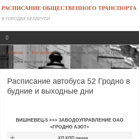
РАСПИСАНИЕ ОБЩЕСТВЕННОГО ТРАНСПОРТА
В ГОРОДАХ БЕЛАРУСИ
Главная
»
Без рубрики
»
Расписание автобуса 52 Гродно в
будние и выходные дни
Расписание автобуса 52 Гродно в
будние и выходные дни
ВИШНЕВЕЦ-5 >>> ЗАВОДОУПРАВЛЕНИЕ ОАО
«ГРОДНО АЗОТ»
КП КПП парка