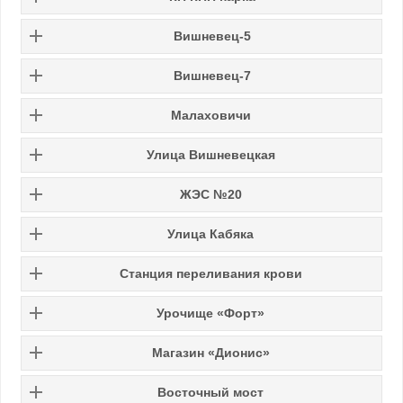
Вишневец-5
Вишневец-7
Малаховичи
Улица Вишневецкая
ЖЭС №20
Улица Кабяка
Станция переливания крови
Урочище «Форт»
Магазин «Дионис»
Восточный мост