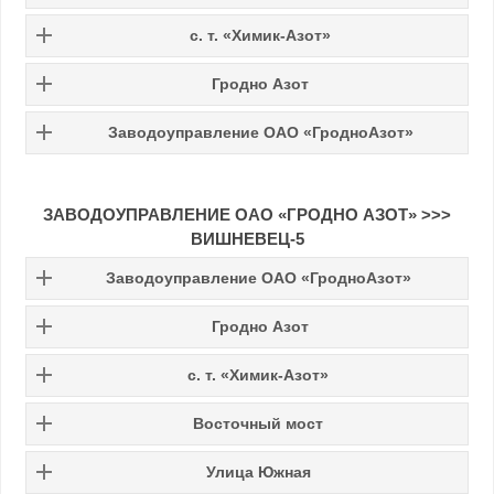
с. т. «Химик-Азот»
Гродно Азот
Заводоуправление ОАО «ГродноАзот»
ЗАВОДОУПРАВЛЕНИЕ ОАО «ГРОДНО АЗОТ» >>>
ВИШНЕВЕЦ-5
Заводоуправление ОАО «ГродноАзот»
Гродно Азот
с. т. «Химик-Азот»
Восточный мост
Улица Южная