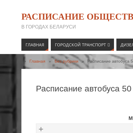
РАСПИСАНИЕ ОБЩЕСТВ
В ГОРОДАХ БЕЛАРУСИ
ГЛАВНАЯ
ГОРОДСКОЙ ТРАНСПОРТ
ДИЗЕ
Главная
»
Без рубрики
»
Расписание автобуса 5
Расписание автобуса 50
М