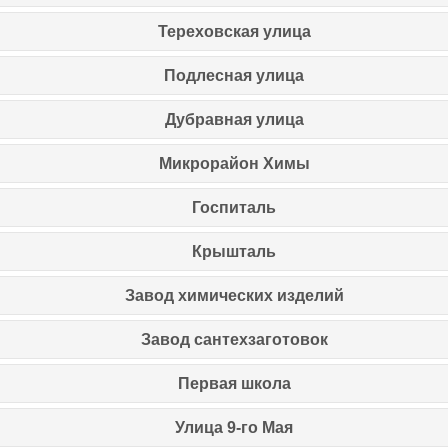
Тереховская улица
Подлесная улица
Дубравная улица
Микрорайон Химы
Госпиталь
Крышталь
Завод химических изделий
Завод сантехзаготовок
Первая школа
Улица 9-го Мая