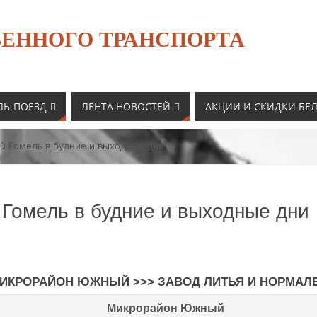
ЕННОГО ТРАНСПОРТА
ЛЬ-ПОЕЗД
ЛЕНТА НОВОСТЕЙ
АКЦИИ И СКИДКИ БЕ
0 Гомель в будние и выходные дни
 Гомель в будние и выходные дни
ИКРОРАЙОН ЮЖНЫЙ >>> ЗАВОД ЛИТЬЯ И НОРМАЛ
Микрорайон Южный