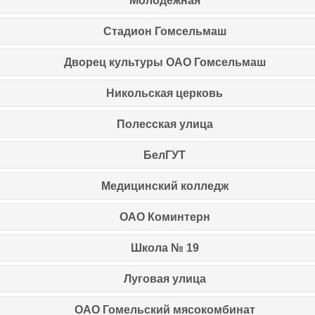
Молодёжная
Стадион Гомсельмаш
Дворец культуры ОАО Гомсельмаш
Никольская церковь
Полесская улица
БелГУТ
Медицинский колледж
ОАО Коминтерн
Школа № 19
Луговая улица
ОАО Гомельский мясокомбинат