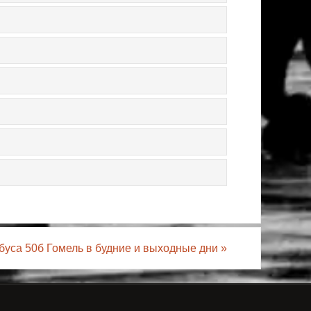
буса 50б Гомель в будние и выходные дни
»