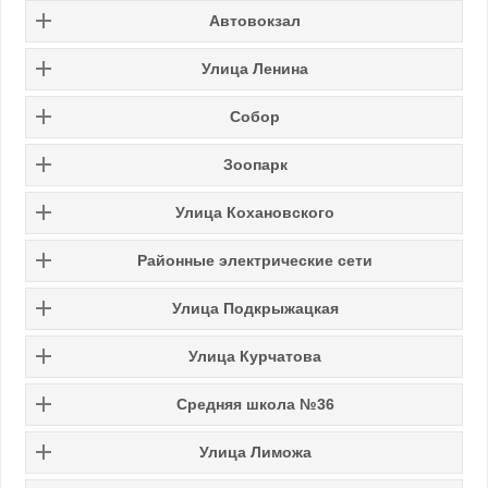
Автовокзал
Улица Ленина
Собор
Зоопарк
Улица Кохановского
Районные электрические сети
Улица Подкрыжацкая
Улица Курчатова
Средняя школа №36
Улица Лиможа