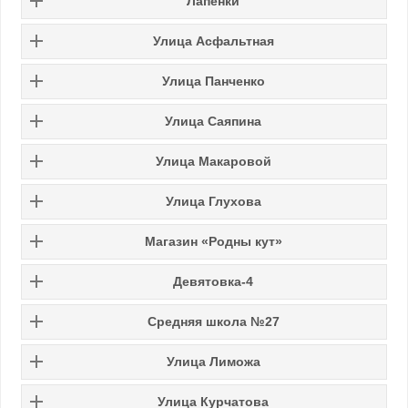
Лапенки
Улица Асфальтная
Улица Панченко
Улица Саяпина
Улица Макаровой
Улица Глухова
Магазин «Родны кут»
Девятовка-4
Средняя школа №27
Улица Лиможа
Улица Курчатова