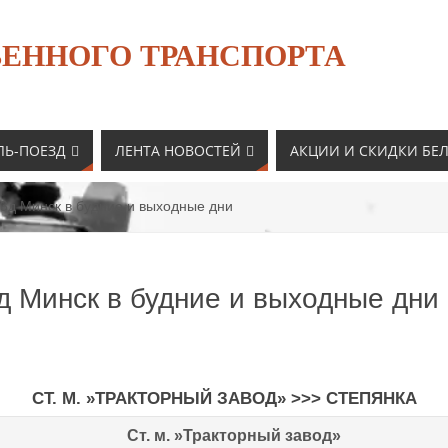
ЕННОГО ТРАНСПОРТА
ЛЬ-ПОЕЗД
ЛЕНТА НОВОСТЕЙ
АКЦИИ И СКИДКИ БЕ
3д Минск в будние и выходные дни
д Минск в будние и выходные дни
СТ. М. »ТРАКТОРНЫЙ ЗАВОД» >>> СТЕПЯНКА
Ст. м. »Тракторный завод»