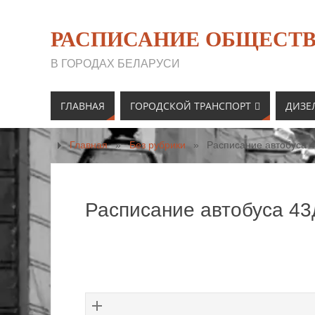
РАСПИСАНИЕ ОБЩЕСТВ
В ГОРОДАХ БЕЛАРУСИ
ГЛАВНАЯ
ГОРОДСКОЙ ТРАНСПОРТ
ДИЗЕ
Главная
»
Без рубрики
»
Расписание автобуса 4
Расписание автобуса 43