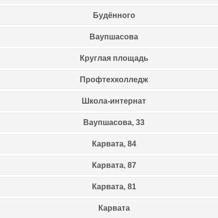
Будённого
Ваупшасова
Круглая площадь
Профтехколледж
Школа-интернат
Ваупшасова, 33
Карвата, 84
Карвата, 87
Карвата, 81
Карвата