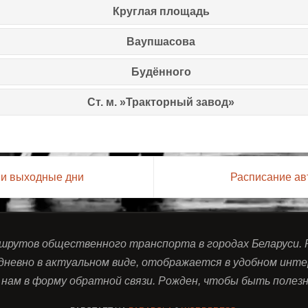
Круглая площадь
Ваупшасова
Будённого
Ст. м. »Тракторный завод»
 и выходные дни
Расписание ав
ршрутов общественного транспорта в городах Беларуси.
дневно в актуальном виде, отображается в удобном инте
нам в форму обратной связи. Рожден, чтобы быть полезны