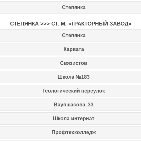
Степянка
СТЕПЯНКА >>> СТ. М. »ТРАКТОРНЫЙ ЗАВОД»
Степянка
Карвата
Связистов
Школа №183
Геологический переулок
Ваупшасова, 33
Школа-интернат
Профтехколледж