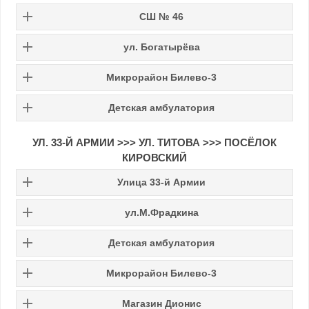
СШ № 46
ул. Богатырёва
Микрорайон Билево-3
Детская амбулатория
УЛ. 33-Й АРМИИ >>> УЛ. ТИТОВА >>> ПОСЁЛОК
КИРОВСКИЙ
Улица 33-й Армии
ул.М.Фрадкина
Детская амбулатория
Микрорайон Билево-3
Магазин Дионис