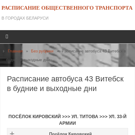
РАСПИСАНИЕ ОБЩЕСТВЕННОГО ТРАНСПОРТА
В ГОРОДАХ БЕЛАРУСИ
Главная
»
Без рубрики
»
Расписание автобуса 43 Витебск в
будние и выходные дни
Расписание автобуса 43 Витебск
в будние и выходные дни
ПОСЁЛОК КИРОВСКИЙ >>> УЛ. ТИТОВА >>> УЛ. 33-Й
АРМИИ
Посёлок Кировский