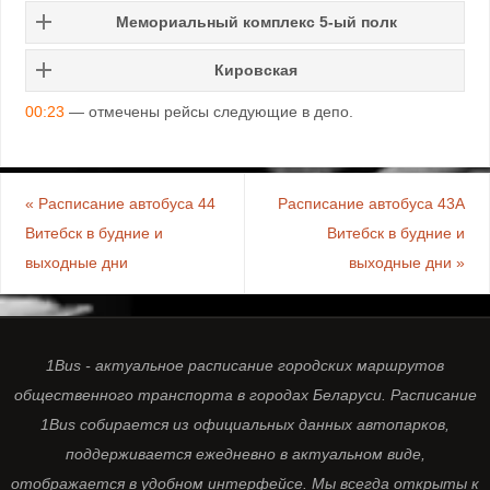
Мемориальный комплекс 5-ый полк
Кировская
00:23
— отмечены рейсы следующие в депо.
«
Расписание автобуса 44
Расписание автобуса 43А
Витебск в будние и
Витебск в будние и
выходные дни
выходные дни
»
1Bus - актуальное расписание городских маршрутов
общественного транспорта в городах Беларуси. Расписание
1Bus собирается из официальных данных автопарков,
поддерживается ежедневно в актуальном виде,
отображается в удобном интерфейсе. Мы всегда открыты к