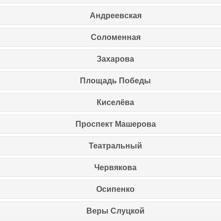
Андреевская
Соломенная
Захарова
Площадь Победы
Киселёва
Проспект Машерова
Театральный
Червякова
Осипенко
Веры Слуцкой