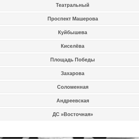
Театральный
Проспект Машерова
Куйбышева
Киселёва
Площадь Победы
Захарова
Соломенная
Андреевская
ДС »Восточная»