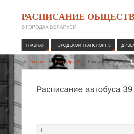
РАСПИСАНИЕ ОБЩЕСТВ
В ГОРОДАХ БЕЛАРУСИ
ГЛАВНАЯ
ГОРОДСКОЙ ТРАНСПОРТ
ДИЗЕ
Главная
»
Без рубрики
»
Расписание автобуса 3
Расписание автобуса 39