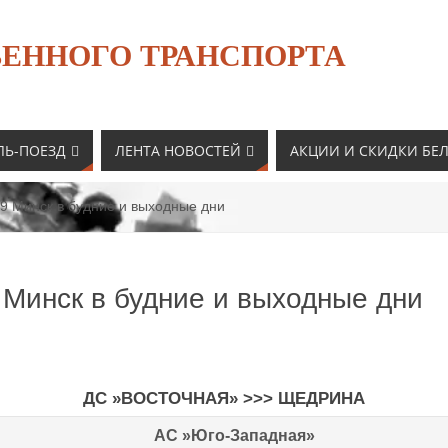
ЕННОГО ТРАНСПОРТА
ЛЬ-ПОЕЗД
ЛЕНТА НОВОСТЕЙ
АКЦИИ И СКИДКИ БЕ
9 Минск в будние и выходные дни
 Минск в будние и выходные дни
ДС »ВОСТОЧНАЯ» >>> ЩЕДРИНА
АС »Юго-Западная»