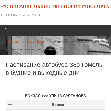
РАСПИСАНИЕ ОБЩЕСТВЕННОГО ТРАНСПОРТА
В ГОРОДАХ БЕЛАРУСИ
Главная
»
Без рубрики
»
Расписание автобуса 38э Гомель в
будние и выходные дни
Расписание автобуса 38э Гомель
в будние и выходные дни
ВОКЗАЛ >>> УЛИЦА СУРГАНОВА
Вокзал