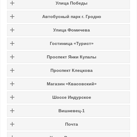
Улица Победы
Автобусный парк г. Гродно
Улица Фомичева
Гостиница «Турист»
Проспект Янки Купалы
Проспект Клецкова
Магазин «Квасовский»
Шоссе Индурское
Вишневец-1
Почта