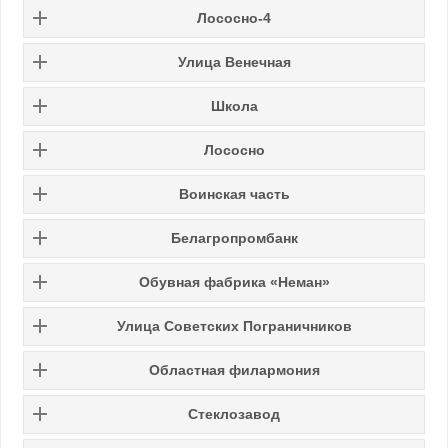
Лососно-4
Улица Венечная
Школа
Лососно
Воинская часть
Белагропромбанк
Обувная фабрика «Неман»
Улица Советских Пограничников
Областная филармония
Стеклозавод