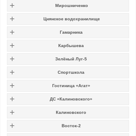
Мирошниченко
Цнянское водохранилище
Гамарника
Карбышева
Зелёный Луг-5
Спортшкола
Гостиница «Агат»
ДС «Калиновского»
Калиновского
Восток-2