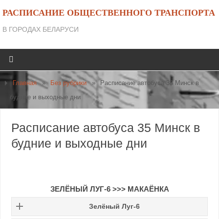
РАСПИСАНИЕ ОБЩЕСТВЕННОГО ТРАНСПОРТА
В ГОРОДАХ БЕЛАРУСИ
Главная
»
Без рубрики
»
Расписание автобуса 35 Минск в
будние и выходные дни
Расписание автобуса 35 Минск в
будние и выходные дни
ЗЕЛЁНЫЙ ЛУГ-6
>>>
МАКАЁНКА
Зелёный Луг-6