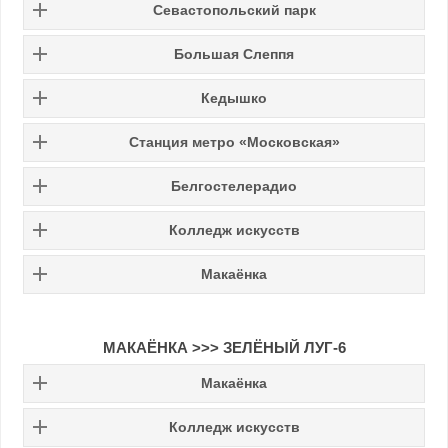
Севастопольский парк
Большая Слеппя
Кедышко
Станция метро «Московская»
Белгостелерадио
Колледж искусств
Макаёнка
МАКАЁНКА
>>>
ЗЕЛЁНЫЙ ЛУГ-6
Макаёнка
Колледж искусств