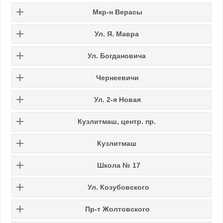
Мкр-н Верасы
Ул. Я. Мавра
Ул. Богдановича
Чернеевичи
Ул. 2-я Новая
Кузлитмаш, центр. пр.
Кузлитмаш
Школа № 17
Ул. Козубовского
Пр-т Жолтовского