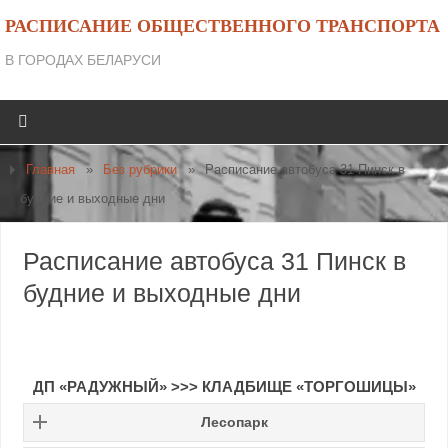
РАСПИСАНИЕ ОБЩЕСТВЕННОГО ТРАНСПОРТА
В ГОРОДАХ БЕЛАРУСИ
Главная
»
Без рубрики
»
Расписание автобуса 31 Пинск в
будние и выходные дни
Расписание автобуса 31 Пинск в
будние и выходные дни
ДП «РАДУЖНЫЙ»
>>>
КЛАДБИЩЕ «ТОРГОШИЦЫ»
Лесопарк