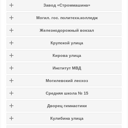
Завод «Стpоммашина»
Могил. гос. политехн.колледж
Железнодорожный вокзал
Крупской улица
Киpова улица
Институт МВД
Могилевский лесхоз
Средняя школа № 15
Дворец гимнастики
Кулибина улица